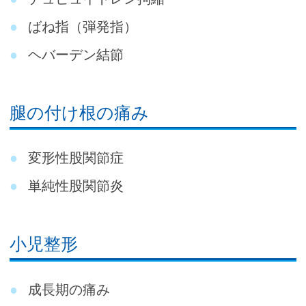
ばね指（弾発指）
ヘバーデン結節
腿の付け根の痛み
変形性股関節症
単純性股関節炎
小児整形
成長期の痛み