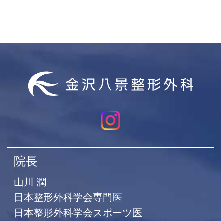
院長
山川 潤
日本整形外科学会専門医
日本整形外科学会スポーツ医