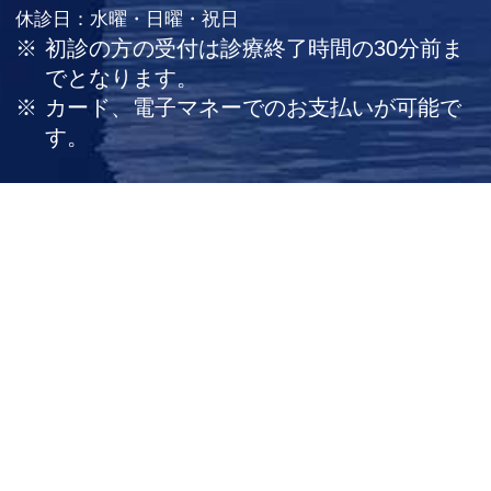
休診日：水曜・日曜・祝日
初診の方の受付は診療終了時間の30分前ま
でとなります。
カード、電子マネーでのお支払いが可能で
す。