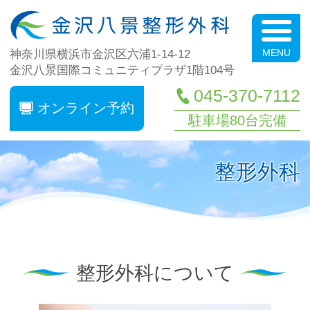
金
神奈川県横浜市金沢区六浦1-14-12
金沢八景国際コミュニティプラザ1階104号
045-370-7112
オンライン予約
駐車場80台完備
整形外科
整形外科について