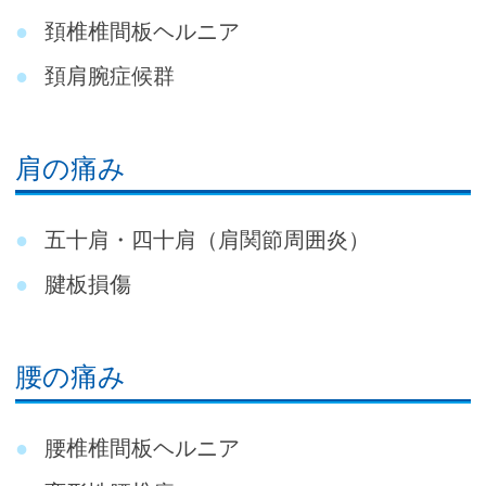
頚椎椎間板ヘルニア
頚肩腕症候群
肩の痛み
五十肩・四十肩（肩関節周囲炎）
腱板損傷
腰の痛み
腰椎椎間板ヘルニア