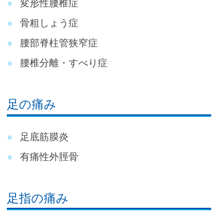
変形性腰椎症
骨粗しょう症
腰部脊柱管狭窄症
腰椎分離・すべり症
足の痛み
足底筋膜炎
有痛性外脛骨
足指の痛み