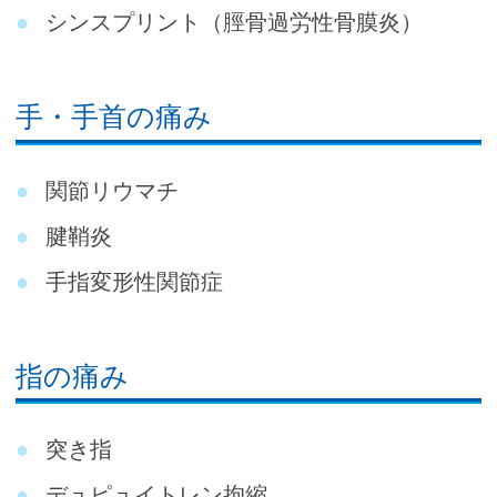
シンスプリント（脛骨過労性骨膜炎）
手・手首の痛み
関節リウマチ
腱鞘炎
手指変形性関節症
指の痛み
突き指
デュピュイトレン拘縮