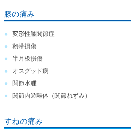
膝の痛み
変形性膝関節症
靭帯損傷
半月板損傷
オスグッド病
関節水腫
関節内遊離体（関節ねずみ）
すねの痛み